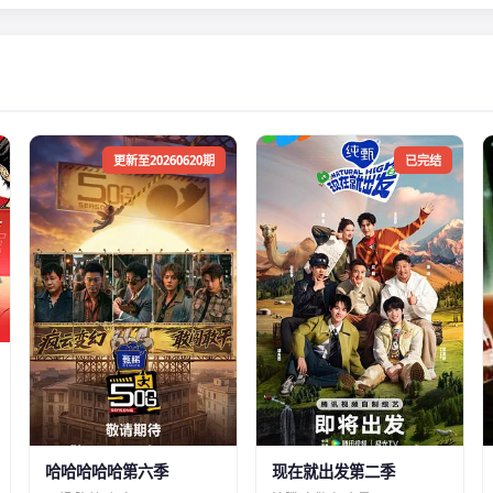
更新至20260620期
已完结
哈哈哈哈哈第六季
现在就出发第二季