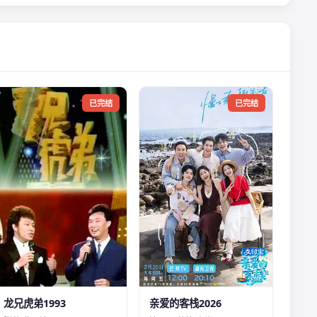
已完结
已完结
龙兄虎弟1993
亲爱的客栈2026