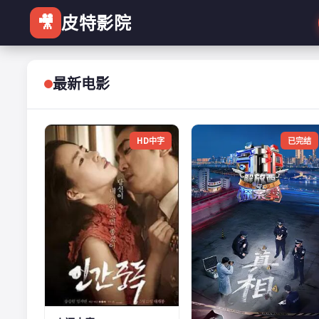
🎥
皮特影院
最新电影
HD中字
已完结